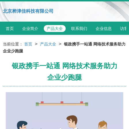
北京桦津佳科技有限公司
首页
企业简介
产品大全
联系我们
企业信息
访客
>
>
当前位置：
首页
产品大全
银政携手一站通 网络技术服务助力
企业少跑腿
银政携手一站通 网络技术服务助力
企业少跑腿