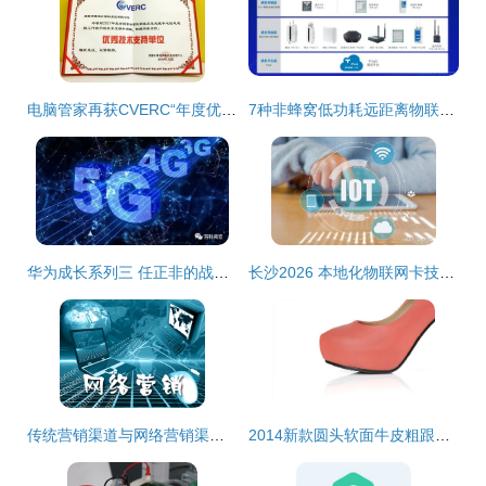
电脑管家再获CVERC“年度优秀技术支持单位”证书，彰显网络安全服务卓越实力
7种非蜂窝低功耗远距离物联网技术盘点
华为成长系列三 任正非的战略定力与千手观音情结
长沙2026 本地化物联网卡技术支持与网络技术服务展望
传统营销渠道与网络营销渠道 在网络技术服务领域的深度解析
2014新款圆头软面牛皮粗跟舒适女单鞋厂家直销 价格、厂家与图片全解析