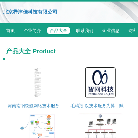
北京桦津佳科技有限公司
首页
企业简介
产品大全
联系我们
企业信息
访客
产品大全
Product
河南南阳锐航网络技术服务互联网专线采购项目分析
毛靖翔 以技术服务为翼，赋能网络新未来