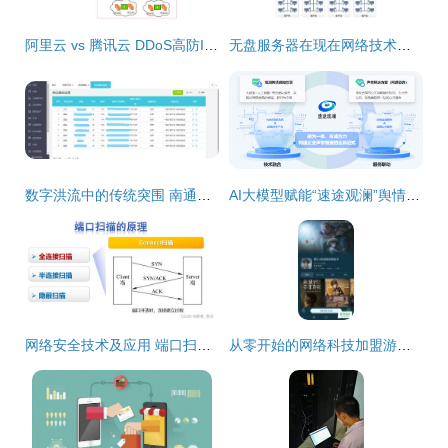
阿里云 vs 腾讯云 DDoS高防IP与云防火墙WAF技术比拼，谁更胜一筹？
无盘服务器在现在网络技术中的应用前景分析
数字洪流中的传统突围 南通九州八荒录的数字化转型之路
AI大模型赋能“速途观澜”舆情感知引擎上线，引领网络技术服务新突破
网络安全技术及应用 端口扫描技术的原理与网络技术服务实践
从零开始的网络科技加盟游戏之路——成功经验分享