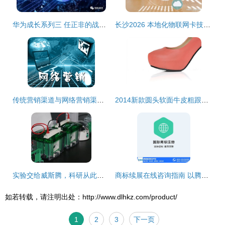
华为成长系列三 任正非的战略定力与千手观音情结
长沙2026 本地化物联网卡技术支持与网络技术服务展望
传统营销渠道与网络营销渠道 在网络技术服务领域的深度解析
2014新款圆头软面牛皮粗跟舒适女单鞋厂家直销 价格、厂家与图片全解析
实验交给威斯腾，科研从此无忧——腺病毒实验技术服务详解
商标续展在线咨询指南 以腾锐智创为例，解读大岭山地区网络技术服务类商标维护要点
如若转载，请注明出处：http://www.dlhkz.com/product/
1
2
3
下一页