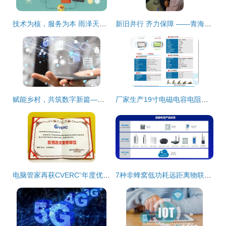
技术为核，服务为本 雨泽天下网络科技通过精准运营与产品优化的破局之道
新旧并行 齐力保障 ——青海空管分局技术保障部网络技术服务的实践与思考
赋能乡村，共筑数字新篇——让农民在互联网浪潮中真受益
厂家生产19寸电磁电容电阻屏触摸屏 定制化服务与价格优势
电脑管家再获CVERC“年度优秀技术支持单位”证书，彰显网络安全服务卓越实力
7种非蜂窝低功耗远距离物联网技术盘点